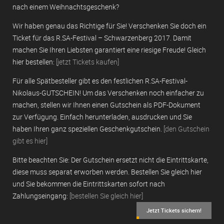
nach einem Weihnachtsgeschenk?
Wir haben genau das Richtige für Sie! Verschenken Sie doch ein
Ticket für das R.SA-Festival – Schwarzenberg 2017. Damit
machen Sie Ihren Liebsten garantiert eine riesige Freude! Gleich
hier bestellen:
[jetzt Tickets kaufen
]
Für alle Spätbesteller gibt es den festlichen R.SA-Festival-
Nikolaus-GUTSCHEIN! Um das Verschenken noch einfacher zu
machen, stellen wir Ihnen einen Gutschein als PDF-Dokument
zur Verfügung. Einfach herunterladen, ausdrucken und Sie
haben Ihren ganz speziellen Geschenkgutschein.
[den Gutschein
gibt es hier]
Bitte beachten Sie: Der Gutschein ersetzt nicht die Eintrittskarte,
diese muss separat erworben werden. Bestellen Sie gleich hier
und Sie bekommen die Eintrittskarten sofort nach
Zahlungseingang:
[bestellen Sie gleich hier]
Jetzt Tickets sichern!