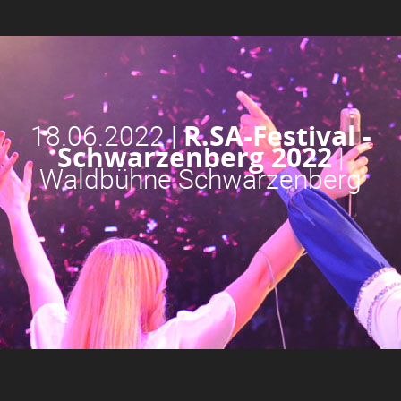
18.06.2022 |
R.SA-Festival -
Schwarzenberg 2022
|
Waldbühne Schwarzenberg