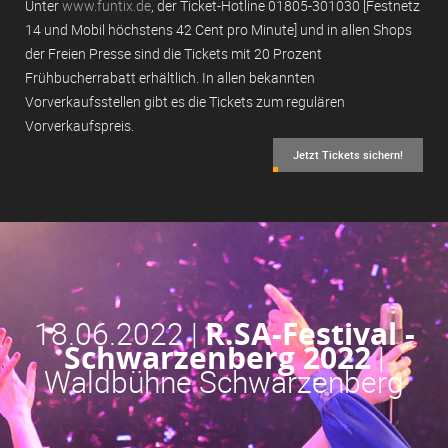
Unter
www.funtix.de
, der Ticket-Hotline 01805-301030 [Festnetz
14 und Mobil höchstens 42 Cent pro Minute] und in allen Shops
der Freien Presse sind die Tickets mit 20 Prozent
Frühbucherrabatt erhältlich. In allen bekannten
Vorverkaufsstellen gibt es die Tickets zum regulären
Vorverkaufspreis.
Jetzt Tickets sichern!
18.06.2022 |
R.SA-Festival -
Schwarzenberg 2022
|
Waldbühne Schwarzenberg