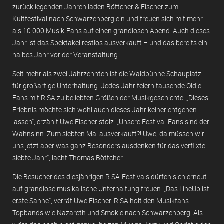
zurückliegenden Jahren laden Böttcher & Fischer zum
Kultfestival nach Schwarzenberg ein und freuen sich mit mehr
als 10.000 Musik-Fans auf einen grandiosen Abend. Auch dieses
Jahr ist das Spektakel restlos ausverkauft – und das bereits ein
halbes Jahr vor der Veranstaltung.
Seit mehr als zwei Jahrzehnten ist die Waldbühne Schauplatz
für großartige Unterhaltung. Jedes Jahr feiern tausende Oldie-
Fans mit R.SA zu beliebten Größen der Musikgeschichte. „Dieses
Erlebnis möchte sich wohl auch dieses Jahr keiner entgehen
lassen“, erzählt Uwe Fischer stolz. „Unsere Festival-Fans sind der
Wahnsinn. Zum siebten Mal ausverkauft?! Uwe, da müssen wir
uns jetzt aber was ganz Besonders ausdenken für das verflixte
siebte Jahr“, lacht Thomas Böttcher.
Die Besucher des diesjährigen R.SA-Festivals dürfen sich erneut
auf grandiose musikalische Unterhaltung freuen. „Das LineUp ist
erste Sahne“, verrät Uwe Fischer. R.SA holt den Musikfans
Topbands wie Nazareth und Smokie nach Schwarzenberg. Als