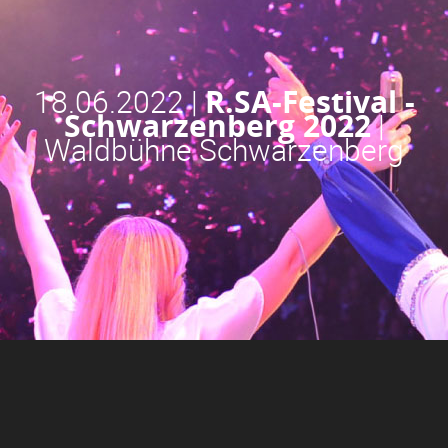
18.06.2022 |
R.SA-Festival -
Schwarzenberg 2022
|
Waldbühne Schwarzenberg